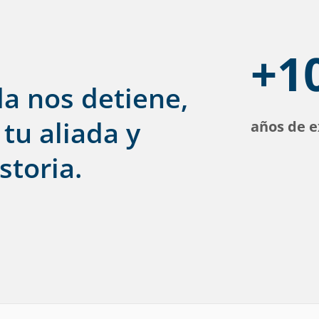
+1
a nos detiene,
 tu aliada y
años de e
storia.