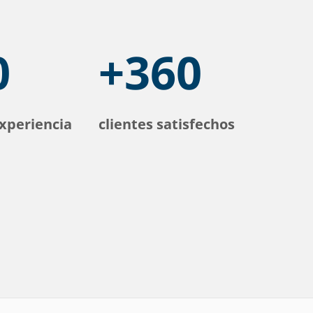
0
+360
xperiencia
clientes satisfechos