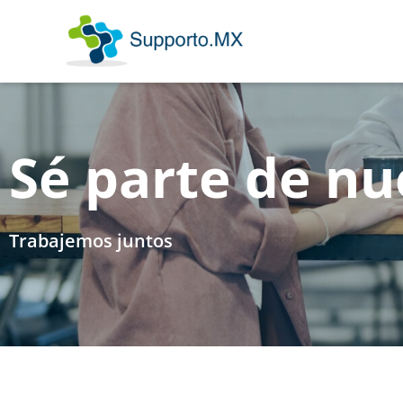
Ir
al
contenido
Sé parte de nu
Trabajemos juntos